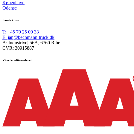
København
Odense
Kontakt os
T: +45 70 25 00 33
E: jan@bechmann-truck.dk
A: Industrivej 56A, 6760 Ribe
CVR: 30915887
Vi er kreditvurderet