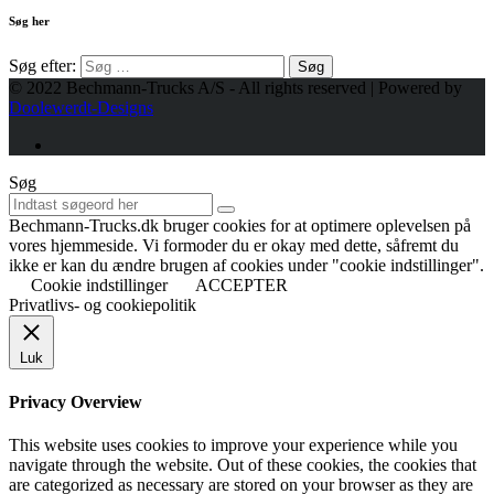
Søg her
Søg efter:
© 2022 Bechmann-Trucks A/S - All rights reserved | Powered by
Doolewerdt-Designs
Søg
Bechmann-Trucks.dk bruger cookies for at optimere oplevelsen på
vores hjemmeside. Vi formoder du er okay med dette, såfremt du
ikke er kan du ændre brugen af cookies under "cookie indstillinger".
Cookie indstillinger
ACCEPTER
Privatlivs- og cookiepolitik
Luk
Privacy Overview
This website uses cookies to improve your experience while you
navigate through the website. Out of these cookies, the cookies that
are categorized as necessary are stored on your browser as they are