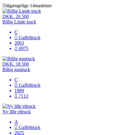
tilgængelige
14maskiner
DKK. 26 500
Billig Linde truck
C
Gaffeltruck
2003
6975
DKK. 18 500
Billig gastruck
C
Gaffeltruck
1989
7112
Ny lille eltruck
A
Gaffeltruck
2025