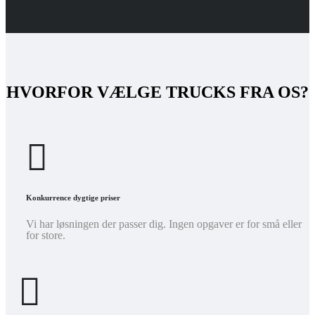
HVORFOR VÆLGE TRUCKS FRA OS?
Konkurrence dygtige priser
Vi har løsningen der passer dig. Ingen opgaver er for små eller
for store.